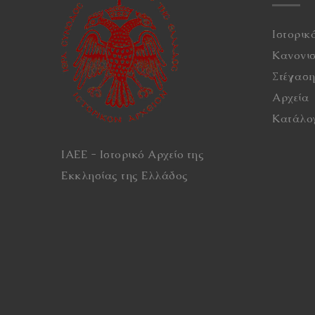
Ιστορικ
Κανονι
Στέγασ
Αρχεία
Κατάλο
ΙΑΕΕ - Ιστορικό Αρχείο της
Εκκλησίας της Ελλάδος