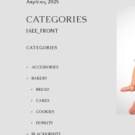
Απρίλιος 2025
CATEGORIES
IAEE_FRONT
CATEGORIES
ACCESSORIES
BAKERY
BREAD
CAKES
COOKIES
DONUTS
BLACK&WHITE