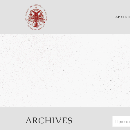
ΑΡΧΙΚ
ARCHIVES