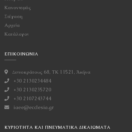
Κανονισμός
Στέγαση
Αρχεία
Κατάλογοι
ΕΠΙΚΟΙΝΩΝΙΑ
Δεινοκράτους 68, ΤΚ 11521, Ἀθήνα
+30 2130234484
+30 2130235720
+30 2107243744
iaee@ecclesia.gr
ΚΥΡΙΌΤΗΤΑ ΚΑΙ ΠΝΕΥΜΑΤΙΚΆ ΔΙΚΑΙΏΜΑΤΑ