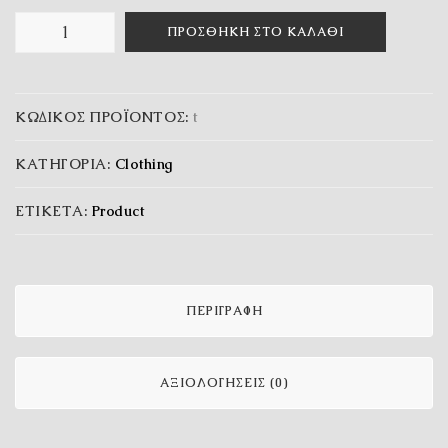
ΠΡΟΣΘΉΚΗ ΣΤΟ ΚΑΛΆΘΙ
ΚΩΔΙΚΌΣ ΠΡΟΪΌΝΤΟΣ:
t
ΚΑΤΗΓΟΡΊΑ:
Clothing
ΕΤΙΚΈΤΑ:
Product
ΠΕΡΙΓΡΑΦΉ
ΑΞΙΟΛΟΓΉΣΕΙΣ (0)