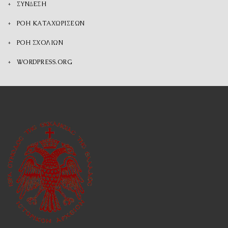
ΣΎΝΔΕΣΗ
ΡΟΉ ΚΑΤΑΧΩΡΊΣΕΩΝ
ΡΟΉ ΣΧΟΛΊΩΝ
WORDPRESS.ORG