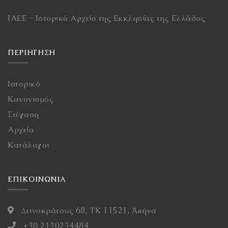
ΙΑΕΕ - Ιστορικό Αρχείο της Εκκλησίας της Ελλάδος
ΠΕΡΙΉΓΗΣΗ
Ιστορικό
Κανονισμός
Στέγαση
Αρχεία
Κατάλογοι
ΕΠΙΚΟΙΝΩΝΙΑ
Δεινοκράτους 68, ΤΚ 11521, Ἀθήνα
+30 2130234484