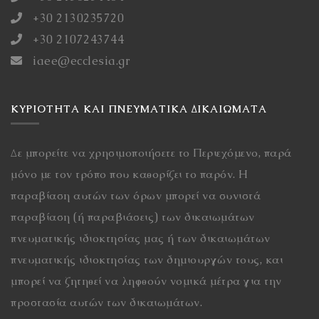
+30 2130235720
+30 2107243744
iaee@ecclesia.gr
ΚΥΡΙΌΤΗΤΑ ΚΑΙ ΠΝΕΥΜΑΤΙΚΆ ΔΙΚΑΙΏΜΑΤΑ
Δε μπορείτε να χρησιμοποιήσετε το Περιεχόμενο, παρά
μόνο με τον τρόπο που καθορίζει το παρόν. Η
παραβίαση αυτών των όρων μπορεί να συνιστά
παραβίαση (ή παραβιάσεις) των δικαιωμάτων
πνευματικής ιδιοκτησίας μας ή των δικαιωμάτων
πνευματικής ιδιοκτησίας των δημιουργών τους, και
μπορεί να ζητηθεί να ληφθούν νομικά μέτρα για την
προστασία αυτών των δικαιωμάτων.