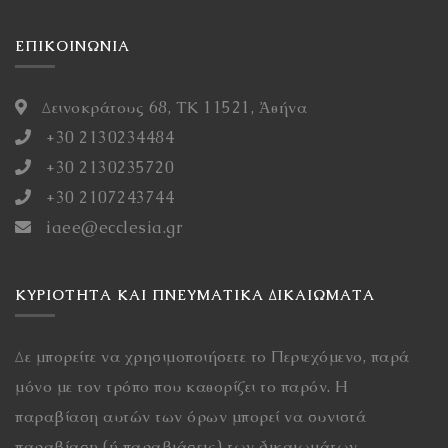
ΕΠΙΚΟΙΝΩΝΙΑ
Δεινοκράτους 68, ΤΚ 11521, Ἀθήνα
+30 2130234484
+30 2130235720
+30 2107243744
iaee@ecclesia.gr
ΚΥΡΙΌΤΗΤΑ ΚΑΙ ΠΝΕΥΜΑΤΙΚΆ ΔΙΚΑΙΏΜΑΤΑ
Δε μπορείτε να χρησιμοποιήσετε το Περιεχόμενο, παρά
μόνο με τον τρόπο που καθορίζει το παρόν. Η
παραβίαση αυτών των όρων μπορεί να συνιστά
παραβίαση (ή παραβιάσεις) των δικαιωμάτων