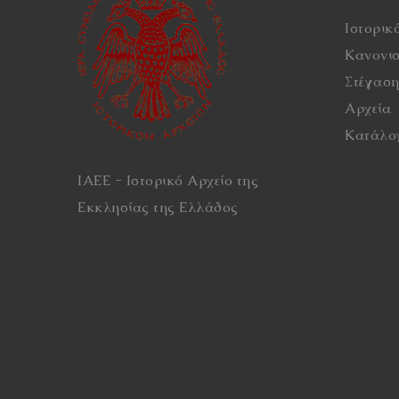
Ιστορικ
Κανονι
Στέγασ
Αρχεία
Κατάλο
ΙΑΕΕ - Ιστορικό Αρχείο της
Εκκλησίας της Ελλάδος