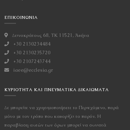
ΕΠΙΚΟΙΝΩΝΙΑ
Δεινοκράτους 68, ΤΚ 11521, Ἀθήνα
+30 2130234484
+30 2130235720
+30 2107243744
iaee@ecclesia.gr
ΚΥΡΙΌΤΗΤΑ ΚΑΙ ΠΝΕΥΜΑΤΙΚΆ ΔΙΚΑΙΏΜΑΤΑ
Δε μπορείτε να χρησιμοποιήσετε το Περιεχόμενο, παρά
μόνο με τον τρόπο που καθορίζει το παρόν. Η
παραβίαση αυτών των όρων μπορεί να συνιστά