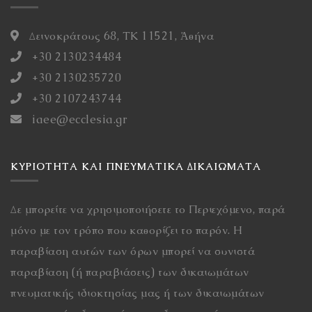
Δεινοκράτους 68, ΤΚ 11521, Ἀθήνα
+30 2130234484
+30 2130235720
+30 2107243744
iaee@ecclesia.gr
ΚΥΡΙΌΤΗΤΑ ΚΑΙ ΠΝΕΥΜΑΤΙΚΆ ΔΙΚΑΙΏΜΑΤΑ
Δε μπορείτε να χρησιμοποιήσετε το Περιεχόμενο, παρά
μόνο με τον τρόπο που καθορίζει το παρόν. Η
παραβίαση αυτών των όρων μπορεί να συνιστά
παραβίαση (ή παραβιάσεις) των δικαιωμάτων
πνευματικής ιδιοκτησίας μας ή των δικαιωμάτων