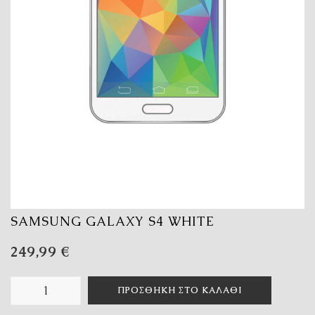
SAMSUNG GALAXY S4 WHITE
249,99
€
ΠΡΟΣΘΉΚΗ ΣΤΟ ΚΑΛΆΘΙ