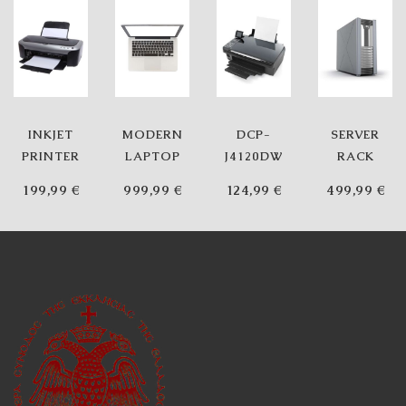
INKJET
MODERN
DCP-
SERVER
PRINTER
LAPTOP
J4120DW
RACK
199,99
€
999,99
€
124,99
€
499,99
€