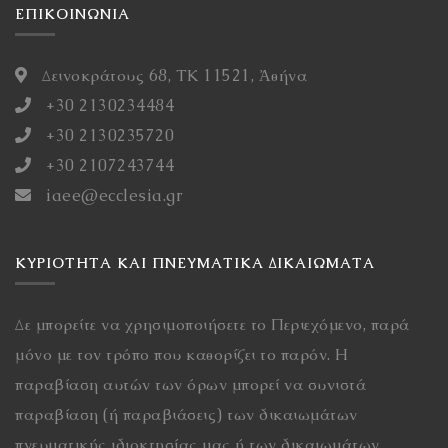
ΕΠΙΚΟΙΝΩΝΙΑ
Δεινοκράτους 68, ΤΚ 11521, Ἀθήνα
+30 2130234484
+30 2130235720
+30 2107243744
iaee@ecclesia.gr
ΚΥΡΙΌΤΗΤΑ ΚΑΙ ΠΝΕΥΜΑΤΙΚΆ ΔΙΚΑΙΏΜΑΤΑ
Δε μπορείτε να χρησιμοποιήσετε το Περιεχόμενο, παρά
μόνο με τον τρόπο που καθορίζει το παρόν. Η
παραβίαση αυτών των όρων μπορεί να συνιστά
παραβίαση (ή παραβιάσεις) των δικαιωμάτων
πνευματικής ιδιοκτησίας μας ή των δικαιωμάτων