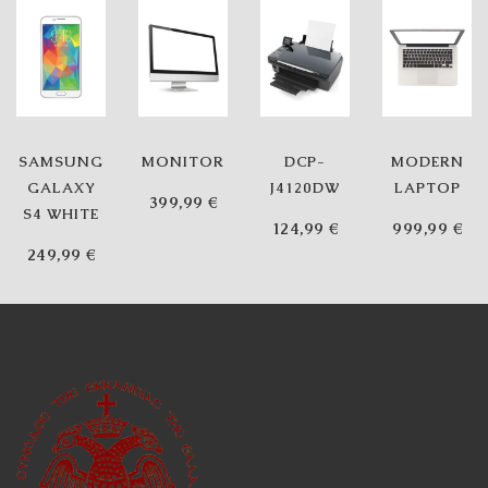
SAMSUNG
MONITOR
DCP-
MODERN
GALAXY
J4120DW
LAPTOP
399,99
€
S4 WHITE
124,99
€
999,99
€
249,99
€