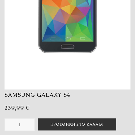
SAMSUNG GALAXY S4
239,99
€
ΠΡΟΣΘΉΚΗ ΣΤΟ ΚΑΛΆΘΙ