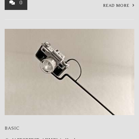
0
READ MORE
BASIC