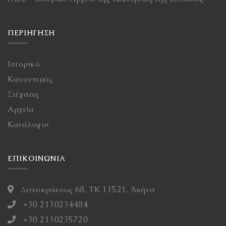
ΠΕΡΙΉΓΗΣΗ
Ιστορικό
Κανονισμός
Στέγαση
Αρχεία
Κατάλογοι
ΕΠΙΚΟΙΝΩΝΙΑ
Δεινοκράτους 68, ΤΚ 11521, Ἀθήνα
+30 2130234484
+30 2130235720