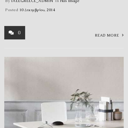
By
IAEEGREECE_ADMIN
In
Has Image
Posted
10 Δεκεμβρίου, 2014
0
READ MORE