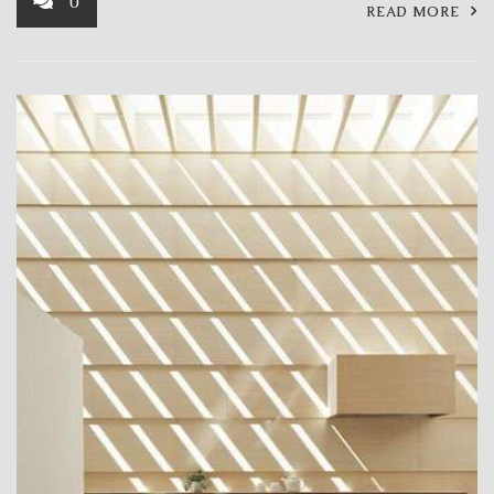
0
READ MORE