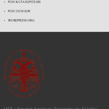
ΡΟΉ ΚΑΤΑΧΩΡΊΣΕΩΝ
ΡΟΉ ΣΧΟΛΊΩΝ
WORDPRESS.ORG
ΙΑΕΕ - Ιστορικό Αρχείο της Εκκλησίας της Ελλάδος