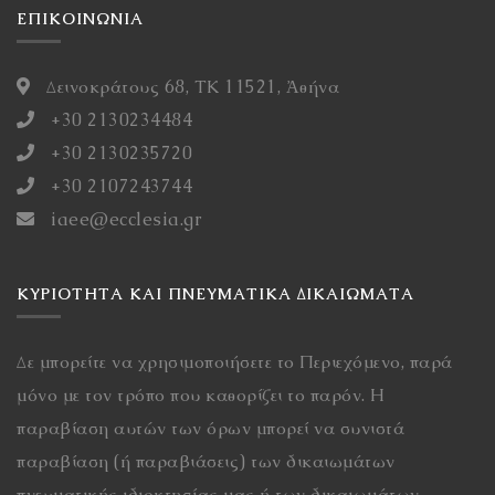
ΕΠΙΚΟΙΝΩΝΙΑ
Δεινοκράτους 68, ΤΚ 11521, Ἀθήνα
+30 2130234484
+30 2130235720
+30 2107243744
iaee@ecclesia.gr
ΚΥΡΙΌΤΗΤΑ ΚΑΙ ΠΝΕΥΜΑΤΙΚΆ ΔΙΚΑΙΏΜΑΤΑ
Δε μπορείτε να χρησιμοποιήσετε το Περιεχόμενο, παρά
μόνο με τον τρόπο που καθορίζει το παρόν. Η
παραβίαση αυτών των όρων μπορεί να συνιστά
παραβίαση (ή παραβιάσεις) των δικαιωμάτων
πνευματικής ιδιοκτησίας μας ή των δικαιωμάτων