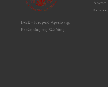
Αρχεία
Κατάλο
ΙΑΕΕ - Ιστορικό Αρχείο της
Εκκλησίας της Ελλάδος