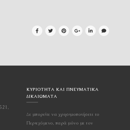
ΚΥΡΙΌΤΗΤΑ ΚΑΙ ΠΝΕΥΜΑΤΙΚΆ
ΔΙΚΑΙΏΜΑΤΑ
521,
Δε μπορείτε να χρησιμοποιήσετε το
Περιεχόμενο, παρά μόνο με τον