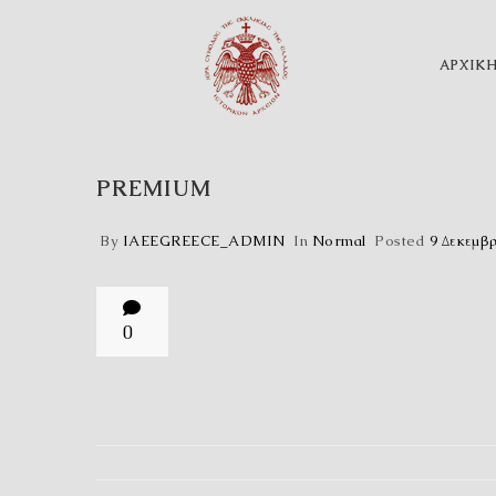
ΑΡΧΙΚ
PREMIUM
By
IAEEGREECE_ADMIN
In
Normal
Posted
9 Δεκεμβρ
0