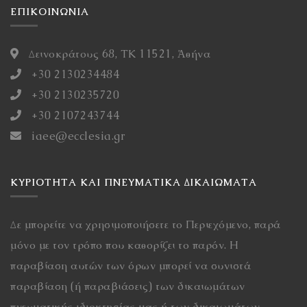
ΕΠΙΚΟΙΝΩΝΙΑ
Δεινοκράτους 68, ΤΚ 11521, Ἀθήνα
+30 2130234484
+30 2130235720
+30 2107243744
iaee@ecclesia.gr
ΚΥΡΙΌΤΗΤΑ ΚΑΙ ΠΝΕΥΜΑΤΙΚΆ ΔΙΚΑΙΏΜΑΤΑ
Δε μπορείτε να χρησιμοποιήσετε το Περιεχόμενο, παρά
μόνο με τον τρόπο που καθορίζει το παρόν. Η
παραβίαση αυτών των όρων μπορεί να συνιστά
παραβίαση (ή παραβιάσεις) των δικαιωμάτων
πνευματικής ιδιοκτησίας μας ή των δικαιωμάτων