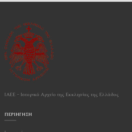
ΙΑΕΕ - Ιστορικό Αρχείο της Εκκλησίας της Ελλάδος
ΠΕΡΙΉΓΗΣΗ