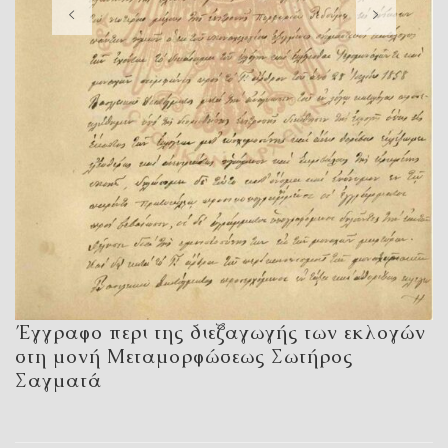
Έγγραφο περι της διεξαγωγής των εκλογών
στη μονή Μεταμορφώσεως Σωτήρος
Σαγματά