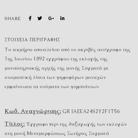
SHARE
ΣΤΟΙΧΕΊΑ ΠΕΡΙΓΡΑΦΉΣ
Το τεκμήριο αποτελείται από το ακριβές αντίγραφο της
3ης Ιουνίου 1892 εγγράφου της εκλογής της
μοναστηριακής αρχής της μονής Σαγματά με
ονομαστική λίστα των ψηφοφόρων μοναχών
εμφαίνουσα τα ονόματα των ψηφισάντων.
Κωδ. Αναγνώρισης:
GR IAEEA24S2Y2F1T56
Τίτλος:
Έγγραφο περι της διεξαγωγής των εκλογών
στη μονή Μεταμορφώσεως Σωτήρος Σαγματά