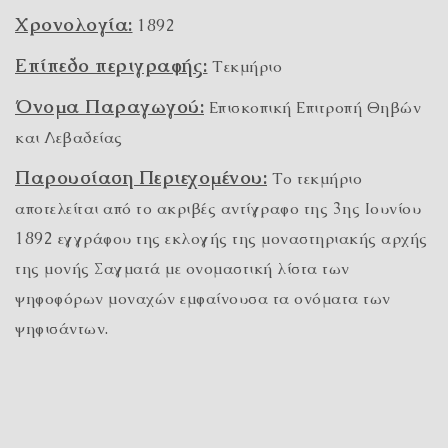
Χρονολογία:
1892
Επίπεδο περιγραφής:
Τεκμήριο
Όνομα Παραγωγού:
Επισκοπική Επιτροπή Θηβών
και Λεβαδείας
Παρουσίαση Περιεχομένου:
Το τεκμήριο
αποτελείται από το ακριβές αντίγραφο της 3ης Ιουνίου
1892 εγγράφου της εκλογής της μοναστηριακής αρχής
της μονής Σαγματά με ονομαστική λίστα των
ψηφοφόρων μοναχών εμφαίνουσα τα ονόματα των
ψηφισάντων.