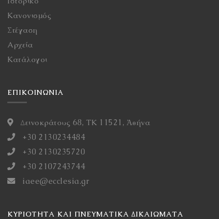
Ιστορικό
Κανονισμός
Στέγαση
Αρχεία
Κατάλογοι
ΕΠΙΚΟΙΝΩΝΙΑ
Δεινοκράτους 68, ΤΚ 11521, Ἀθήνα
+30 2130234484
+30 2130235720
+30 2107243744
iaee@ecclesia.gr
ΚΥΡΙΌΤΗΤΑ ΚΑΙ ΠΝΕΥΜΑΤΙΚΆ ΔΙΚΑΙΏΜΑΤΑ