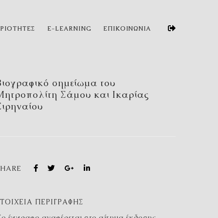
ΗΡΙΟΤΗΤΕΣ
E-LEARNING
ΕΠΙΚΟΙΝΩΝΙΑ
Βιογραφικό σημείωμα του
Μητροπολίτη Σάμου και Ικαρίας
Ειρηναίου
SHARE
ΣΤΟΙΧΕΊΑ ΠΕΡΙΓΡΑΦΉΣ
ο έγγραφο αναφέρεται στο αίτημα έκδοσης