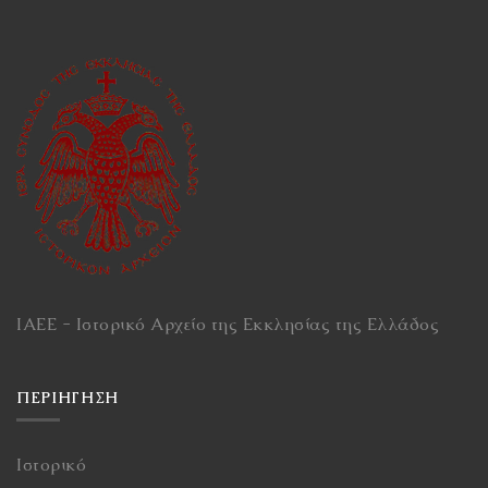
ΙΑΕΕ - Ιστορικό Αρχείο της Εκκλησίας της Ελλάδος
ΠΕΡΙΉΓΗΣΗ
Ιστορικό