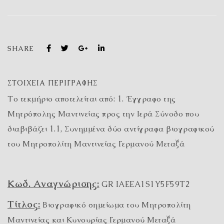
SHARE
ΣΤΟΙΧΕΊΑ ΠΕΡΙΓΡΑΦΉΣ
Το τεκμήριο αποτελείται από: 1. Έγγραφο της
Μητρόπολης Μαντινείας προς την Ιερά Σύνοδο που
διαβιβάζει 1.1, Συνημμένα δύο αντίγραφα βιογραφικού
του Μητροπολίτη Μαντινείας Γερμανού Μεταξά
Κωδ. Αναγνώρισης:
GR IAEEA1S1Y5F59T2
Τίτλος:
Βιογραφικό σημείωμα του Μητροπολίτη
Μαντινείας και Κυνουρίας Γερμανού Μεταξά