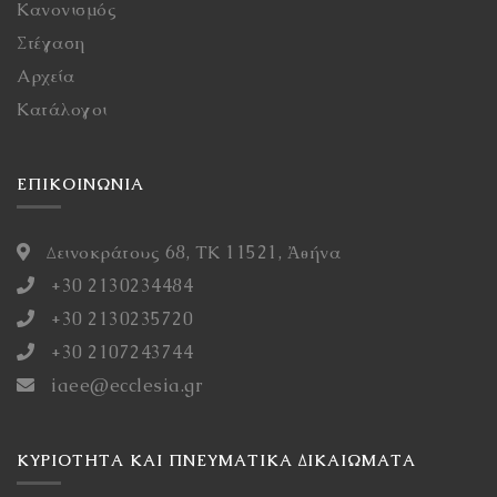
Κανονισμός
Στέγαση
Αρχεία
Κατάλογοι
ΕΠΙΚΟΙΝΩΝΙΑ
Δεινοκράτους 68, ΤΚ 11521, Ἀθήνα
+30 2130234484
+30 2130235720
+30 2107243744
iaee@ecclesia.gr
ΚΥΡΙΌΤΗΤΑ ΚΑΙ ΠΝΕΥΜΑΤΙΚΆ ΔΙΚΑΙΏΜΑΤΑ