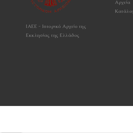
Αρχεία
Κατάλο
ΙΑΕΕ - Ιστορικό Αρχείο της
Εκκλησίας της Ελλάδος