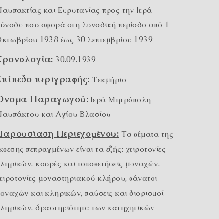
αυπακτίας και Ευρυτανίας προς την Ιερά
ύνοδο που αφορά στη Συνοδική περίοδο από 1
κτωβρίου 1938 έως 30 Σεπτεμβρίου 1939
Χρονολογία:
30.09.1939
Επίπεδο περιγραφής:
Τεκμήριο
Όνομα Παραγωγού:
Ιερά Μητρόπολη
αυπάκτου και Αγίου Βλασίου
Παρουσίαση Περιεχομένου:
Τα θέματα της
κθεσης πεπραγμένων είναι τα εξής: χειροτονίες
ληρικών, κουρές και τοποθετήσεις μοναχών,
ειροτονίες μοναστηριακού κλήρου, θάνατοι
οναχών και κληρικών, παύσεις και διορισμοί
ληρικών, δραστηριότητα των κατηχητικών