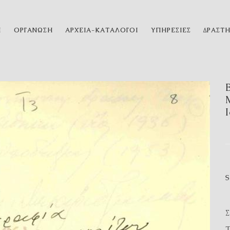
Η
ΟΡΓΑΝΩΣΗ
ΑΡΧΕΙΑ-ΚΑΤΑΛΟΓΟΙ
ΥΠΗΡΕΣΙΕΣ
ΔΡΑΣΤ
Τ