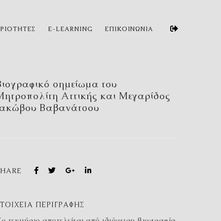
ΗΡΙΟΤΗΤΕΣ
E-LEARNING
ΕΠΙΚΟΙΝΩΝΙΑ
Βιογραφικό σημείωμα του
Μητροπολίτη Αττικής και Μεγαρίδος
Ιακώβου Βαβανάτσου
SHARE
ΣΤΟΙΧΕΊΑ ΠΕΡΙΓΡΑΦΉΣ
ο τεκμήριο αποτελείται από ιδιόχειρη βιογραφία