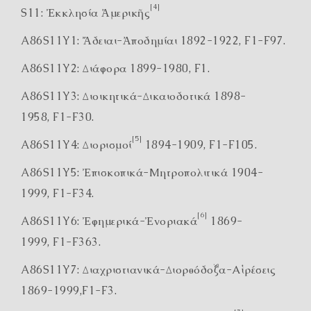
[4]
S11: Ἐκκλησία Ἀμερικῆς
A86S11Y1: Ἄδειαι-Ἀποδημίαι 1892-1922, F1-F97.
A86S11Y2: Διάφορα 1899-1980, F1.
A86S11Y3: Διοικητικά-Δικαιοδοτικά 1898-
1958, F1-F30.
[5]
A86S11Y4: Διορισμοί
1894-1909, F1-F105.
A86S11Y5: Ἐπισκοπικά-Μητροπολιτικά 1904-
1999, F1-F34.
[6]
A86S11Y6: Ἐφημερικά-Ἐνοριακά
1869-
1999, F1-F363.
A86S11Y7: Διαχριστιανικά-Διορθόδοξα-Αἱρέσεις
1869-1999,F1-F3.