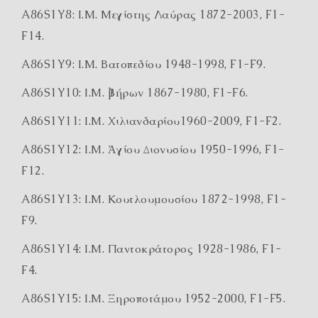
A86S1Y8: Ι.Μ. Μεγίστης Λαύρας 1872-2003, F1-
F14.
A86S1Y9: Ι.Μ. Βατοπεδίου 1948-1998, F1-F9.
A86S1Y10: Ι.Μ. Ἰβήρων 1867-1980, F1-F6.
A86S1Y11: Ι.Μ. Χιλιανδαρίου1960-2009, F1-F2.
A86S1Y12: Ι.Μ. Ἁγίου Διονυσίου 1950-1996, F1-
F12.
A86S1Y13: Ι.Μ. Κουτλουμουσίου 1872-1998, F1-
F9.
A86S1Y14: Ι.Μ. Παντοκράτορος 1928-1986, F1-
F4.
A86S1Y15: Ι.Μ. Ξηροποτάμου 1952-2000, F1-F5.