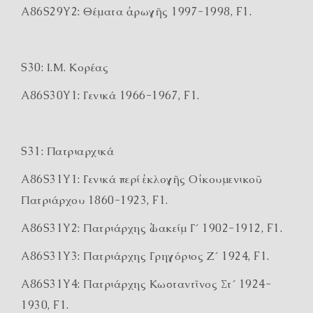
A86S29Y2: Θέματα ἀρωγῆς 1997-1998, F1.
S30: Ι.Μ. Κορέας
A86S30Y1: Γενικά 1966-1967, F1.
S31: Πατριαρχικά
A86S31Y1: Γενικά περί ἐκλογῆς Οἰκουμενικοῦ
Πατριάρχου 1860-1923, F1.
A86S31Y2: Πατριάρχης Ἰωακείμ Γ΄ 1902-1912, F1.
A86S31Y3: Πατριάρχης Γρηγόριος Ζ΄ 1924, F1.
A86S31Y4: Πατριάρχης Κωσταντῖνος Στ΄ 1924-
1930, F1.