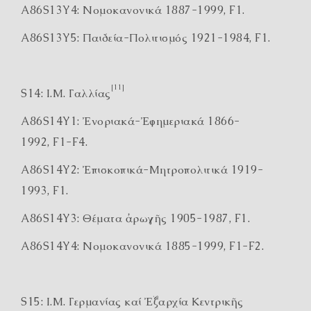
A86S13Y4: Νομοκανονικά 1887-1999, F1.
A86S13Y5: Παιδεία-Πολιτισμός 1921-1984, F1.
[11]
S14: Ι.Μ. Γαλλίας
A86S14Y1: Ἐνοριακά-Ἐφημεριακά 1866-
1992, F1-F4.
A86S14Y2: Ἐπισκοπικά-Μητροπολιτικά 1919-
1993, F1.
A86S14Y3: Θέματα ἀρωγῆς 1905-1987, F1.
A86S14Y4: Νομοκανονικά 1885-1999, F1-F2.
S15: Ι.Μ. Γερμανίας καί Ἐξαρχία Κεντρικῆς