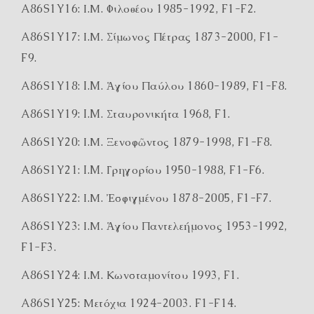
A86S1Y16: Ι.Μ. Φιλοθέου 1985-1992, F1-F2.
A86S1Y17: Ι.Μ. Σίμωνος Πέτρας 1873-2000, F1-
F9.
A86S1Y18: I.M. Ἁγίου Παύλου 1860-1989, F1-F8.
A86S1Y19: I.M. Σταυρονικήτα 1968, F1.
A86S1Y20: Ι.Μ. Ξενοφῶντος 1879-1998, F1-F8.
A86S1Y21: I.M. Γρηγορίου 1950-1988, F1-F6.
A86S1Y22: Ι.Μ. Ἐσφιγμένου 1878-2005, F1-F7.
A86S1Y23: Ι.Μ. Ἁγίου Παντελεήμονος 1953-1992,
F1-F3.
A86S1Y24: Ι.Μ. Κωνσταμονίτου 1993, F1.
A86S1Y25: Μετόχια 1924-2003. F1-F14.