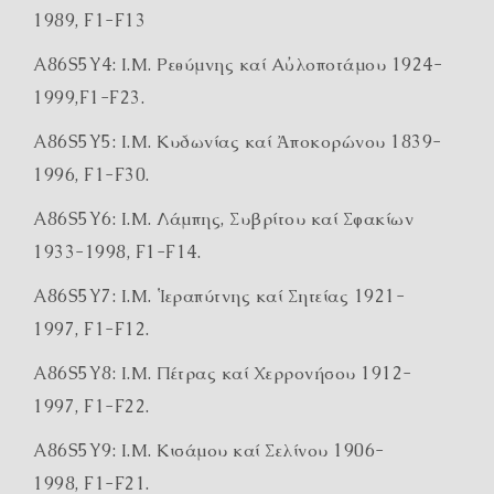
1989, F1-F13
A86S5Y4: Ι.Μ. Ρεθύμνης καί Αὐλοποτάμου 1924-
1999,F1-F23.
A86S5Y5: Ι.Μ. Κυδωνίας καί Ἀποκορώνου 1839-
1996, F1-F30.
A86S5Y6: Ι.Μ. Λάμπης, Συβρίτου καί Σφακίων
1933-1998, F1-F14.
A86S5Y7: Ι.Μ. Ἱεραπύτνης καί Σητείας 1921-
1997, F1-F12.
A86S5Y8: Ι.Μ. Πέτρας καί Χερρονήσου 1912-
1997, F1-F22.
A86S5Y9: Ι.Μ. Κισάμου καί Σελίνου 1906-
1998, F1-F21.