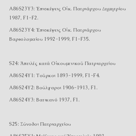
A86S23Y3: Ἐπισκέψεις Οἰκ. Πατριάρχου Δημητρίου
1987, F1-F2.
A86S23Y4: Ἐπισκέψεις Οἰκ. Πατριάρχου
Βαρθολομαίου 1992-1999, F1-F35.
S24: Ἀπειλές κατά Οἰκουμενικοῦ Πατριαρχείου
A86S24Y1: Τοῦρκοι 1893-1999, F1-F4.
A86S24Y2: Βούλγαροι 1906-1913, F1.
A86S24Y3: Βατικανό 1937, F1.
S25: Σύνοδοι Πατριαρχείου