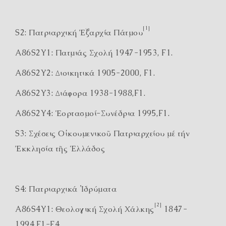
[1]
S2: Πατριαρχική Ἐξαρχία Πάτμου
A86S2Y1: Πατμιάς Σχολή 1947-1953, F1.
A86S2Y2: Διοικητικά 1905-2000, F1.
A86S2Y3: Διάφορα 1938-1988,F1.
A86S2Y4: Ἑορτασμοί-Συνέδρια 1995,F1.
S3: Σχέσεις Οἰκουμενικοῦ Πατριαρχείου μέ τήν
Ἐκκλησία τῆς Ἑλλάδος
S4: Πατριαρχικά Ἱδρύματα
[2]
A86S4Y1: Θεολογική Σχολή Χάλκης
1847-
1994,F1-F4.