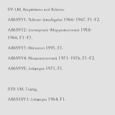
S9: Ι.Μ. Καρπάθου καί Κάσου
A86S9Y1: Ἄδειαι-ἀποδημίαι 1966-1967, F1-F2.
A86S9Y2: Διοικητικά-Μητροπολιτικά 1958-
1966, F1-F3.
A86S9Y3: Θάνατοι 1991, F1.
A86S9Y4: Νομοκανονικά 1971-1976, F1-F2.
A86S9Y5: Διάφορα 1971, F1.
S10: Ι.Μ. Σύμης
A86S10Y1: Διάφορα 1964, F1.