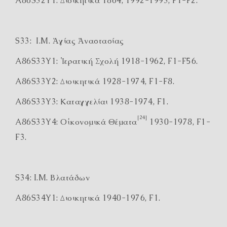
A86S32Y1: Διοικητικά 1864, 1992-1993, F1-F2.
S33: I.M. Ἁγίας Ἀναστασίας
A86S33Y1: Ἱερατική Σχολή 1918-1962, F1-F56.
A86S33Y2: Διοικητικά 1928-1974, F1-F8.
A86S33Y3: Καταγγελίαι 1938-1974, F1.
[24]
A86S33Y4: Οἰκονομικά Θέματα
1930-1978, F1-
F3.
S34: I.M. Βλατάδων
A86S34Y1: Διοικητικά 1940-1976, F1.