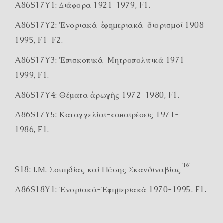
A86S17Y1: Διάφορα 1921-1979, F1.
A86S17Y2: Ἐνοριακά-ἐφημεριακά-διορισμοί 1908-
1995, F1-F2.
A86S17Y3: Ἐπισκοπικά-Μητροπολιτικά 1971-
1999, F1.
A86S17Y4: Θέματα ἀρωγῆς 1972-1980, F1.
A86S17Y5: Καταγγελίαι-καθαιρέσεις 1971-
1986, F1.
[16]
S18: Ι.Μ. Σουηδίας καί Πάσης Σκανδιναβίας
A86S18Y1: Ἐνοριακά-Ἐφημεριακά 1970-1995, F1.