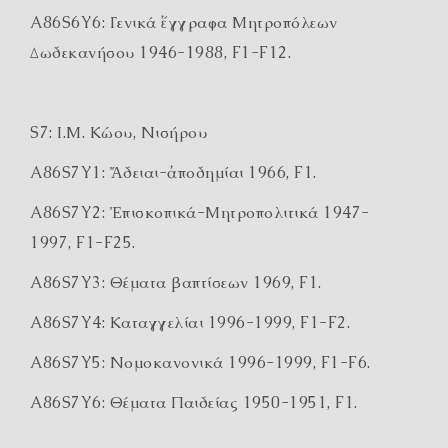
A86S6Y6: Γενικά ἔγγραφα Μητροπόλεων
Δωδεκανήσου 1946-1988, F1-F12.
S7: Ι.Μ. Κώου, Νισήρου
A86S7Y1: Ἄδειαι-ἀποδημίαι 1966, F1.
A86S7Y2: Ἐπισκοπικά-Μητροπολιτικά 1947-
1997, F1-F25.
A86S7Y3: Θέματα βαπτίσεων 1969, F1.
A86S7Y4: Καταγγελίαι 1996-1999, F1-F2.
A86S7Y5: Νομοκανονικά 1996-1999, F1-F6.
A86S7Y6: Θέματα Παιδείας 1950-1951, F1.