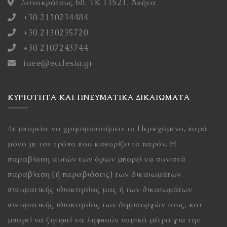
Δεινοκράτους 68, ΤΚ 11521, Ἀθήνα
+30 2130234484
+30 2130235720
+30 2107243744
iaee@ecclesia.gr
ΚΥΡΙΌΤΗΤΑ ΚΑΙ ΠΝΕΥΜΑΤΙΚΆ ΔΙΚΑΙΏΜΑΤΑ
Δε μπορείτε να χρησιμοποιήσετε το Περιεχόμενο, παρά
μόνο με τον τρόπο που καθορίζει το παρόν. Η
παραβίαση αυτών των όρων μπορεί να συνιστά
παραβίαση (ή παραβιάσεις) των δικαιωμάτων
πνευματικής ιδιοκτησίας μας ή των δικαιωμάτων
πνευματικής ιδιοκτησίας των δημιουργών τους, και
μπορεί να ζητηθεί να ληφθούν νομικά μέτρα για την