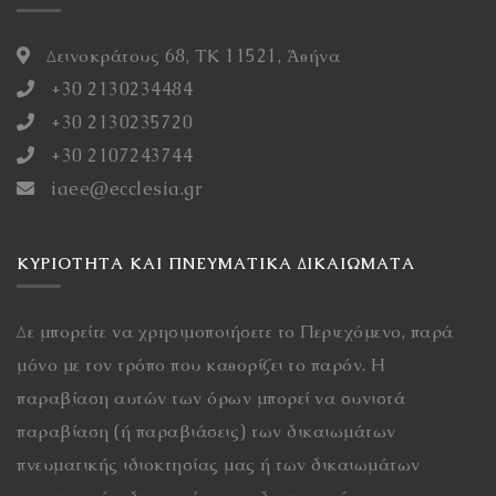
Δεινοκράτους 68, ΤΚ 11521, Ἀθήνα
+30 2130234484
+30 2130235720
+30 2107243744
iaee@ecclesia.gr
ΚΥΡΙΌΤΗΤΑ ΚΑΙ ΠΝΕΥΜΑΤΙΚΆ ΔΙΚΑΙΏΜΑΤΑ
Δε μπορείτε να χρησιμοποιήσετε το Περιεχόμενο, παρά
μόνο με τον τρόπο που καθορίζει το παρόν. Η
παραβίαση αυτών των όρων μπορεί να συνιστά
παραβίαση (ή παραβιάσεις) των δικαιωμάτων
πνευματικής ιδιοκτησίας μας ή των δικαιωμάτων