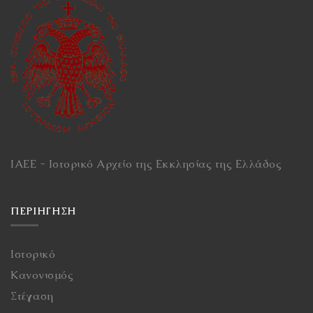
ΙΑΕΕ - Ιστορικό Αρχείο της Εκκλησίας της Ελλάδος
ΠΕΡΙΉΓΗΣΗ
Ιστορικό
Κανονισμός
Στέγαση