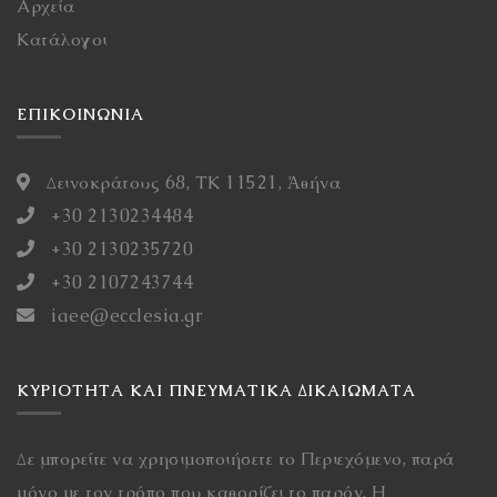
Αρχεία
Κατάλογοι
ΕΠΙΚΟΙΝΩΝΙΑ
Δεινοκράτους 68, ΤΚ 11521, Ἀθήνα
+30 2130234484
+30 2130235720
+30 2107243744
iaee@ecclesia.gr
ΚΥΡΙΌΤΗΤΑ ΚΑΙ ΠΝΕΥΜΑΤΙΚΆ ΔΙΚΑΙΏΜΑΤΑ
Δε μπορείτε να χρησιμοποιήσετε το Περιεχόμενο, παρά
μόνο με τον τρόπο που καθορίζει το παρόν. Η