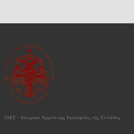
ΙΑΕΕ - Ιστορικό Αρχείο της Εκκλησίας της Ελλάδος