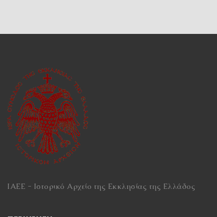
ΙΑΕΕ - Ιστορικό Αρχείο της Εκκλησίας της Ελλάδος