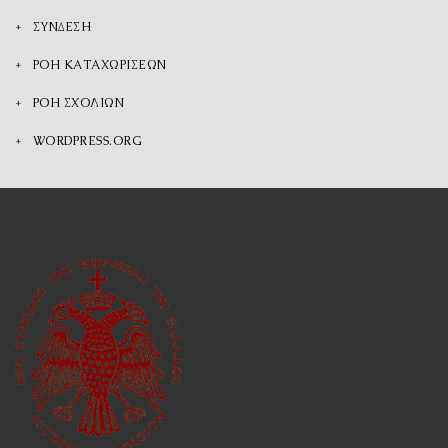
ΣΎΝΔΕΣΗ
ΡΟΉ ΚΑΤΑΧΩΡΊΣΕΩΝ
ΡΟΉ ΣΧΟΛΊΩΝ
WORDPRESS.ORG