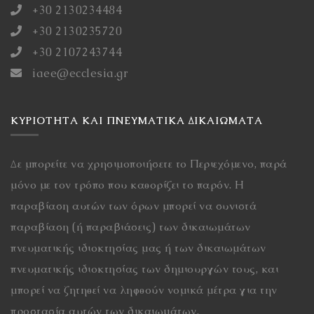
+30 2130234484
+30 2130235720
+30 2107243744
iaee@ecclesia.gr
ΚΥΡΙΌΤΗΤΑ ΚΑΙ ΠΝΕΥΜΑΤΙΚΆ ΔΙΚΑΙΏΜΑΤΑ
Δε μπορείτε να χρησιμοποιήσετε το Περιεχόμενο, παρά
μόνο με τον τρόπο που καθορίζει το παρόν. Η
παραβίαση αυτών των όρων μπορεί να συνιστά
παραβίαση (ή παραβιάσεις) των δικαιωμάτων
πνευματικής ιδιοκτησίας μας ή των δικαιωμάτων
πνευματικής ιδιοκτησίας των δημιουργών τους, και
μπορεί να ζητηθεί να ληφθούν νομικά μέτρα για την
προστασία αυτών των δικαιωμάτων.