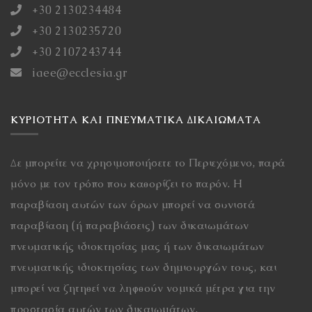
+30 2130234484
+30 2130235720
+30 2107243744
iaee@ecclesia.gr
ΚΥΡΙΌΤΗΤΑ ΚΑΙ ΠΝΕΥΜΑΤΙΚΆ ΔΙΚΑΙΏΜΑΤΑ
Δε μπορείτε να χρησιμοποιήσετε το Περιεχόμενο, παρά
μόνο με τον τρόπο που καθορίζει το παρόν. Η
παραβίαση αυτών των όρων μπορεί να συνιστά
παραβίαση (ή παραβιάσεις) των δικαιωμάτων
πνευματικής ιδιοκτησίας μας ή των δικαιωμάτων
πνευματικής ιδιοκτησίας των δημιουργών τους, και
μπορεί να ζητηθεί να ληφθούν νομικά μέτρα για την
προστασία αυτών των δικαιωμάτων.