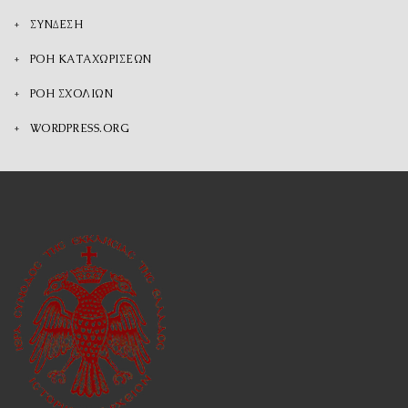
ΣΎΝΔΕΣΗ
ΡΟΉ ΚΑΤΑΧΩΡΊΣΕΩΝ
ΡΟΉ ΣΧΟΛΊΩΝ
WORDPRESS.ORG