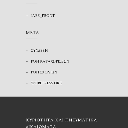
IAEE_FRONT
META
ΣΎΝΔΕΣΗ
ΡΟΉ ΚΑΤΑΧΩΡΊΣΕΩΝ
ΡΟΉ ΣΧΟΛΊΩΝ
WORDPRESS.ORG
ΚΥΡΙΌΤΗΤΑ ΚΑΙ ΠΝΕΥΜΑΤΙΚΆ
ΔΙΚΑΙΏΜΑΤΑ