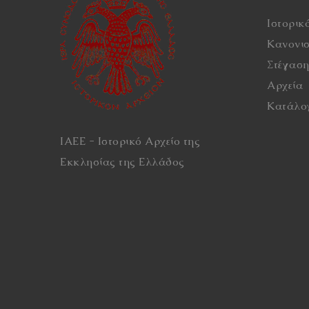
Ιστορικ
Κανονι
Στέγασ
Αρχεία
Κατάλο
ΙΑΕΕ - Ιστορικό Αρχείο της
Εκκλησίας της Ελλάδος