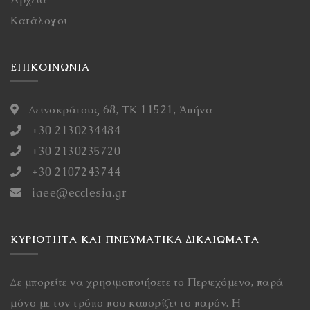
Κατάλογοι
ΕΠΙΚΟΙΝΩΝΙΑ
Δεινοκράτους 68, ΤΚ 11521, Ἀθήνα
+30 2130234484
+30 2130235720
+30 2107243744
iaee@ecclesia.gr
ΚΥΡΙΌΤΗΤΑ ΚΑΙ ΠΝΕΥΜΑΤΙΚΆ ΔΙΚΑΙΏΜΑΤΑ
Δε μπορείτε να χρησιμοποιήσετε το Περιεχόμενο, παρά
μόνο με τον τρόπο που καθορίζει το παρόν. Η