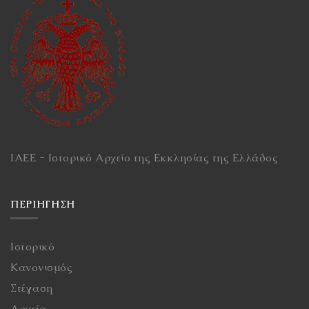
ΙΑΕΕ - Ιστορικό Αρχείο της Εκκλησίας της Ελλάδος
ΠΕΡΙΉΓΗΣΗ
Ιστορικό
Κανονισμός
Στέγαση
Αρχεία