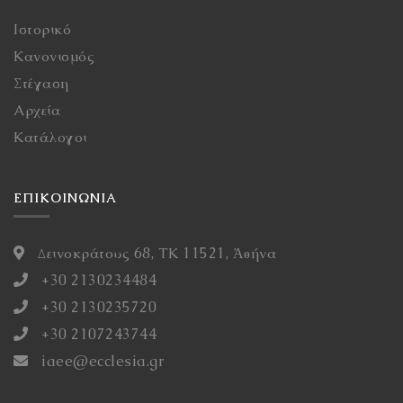
Ιστορικό
Κανονισμός
Στέγαση
Αρχεία
Κατάλογοι
ΕΠΙΚΟΙΝΩΝΙΑ
Δεινοκράτους 68, ΤΚ 11521, Ἀθήνα
+30 2130234484
+30 2130235720
+30 2107243744
iaee@ecclesia.gr