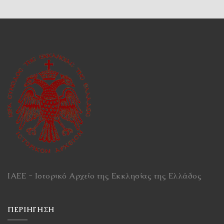
ΙΑΕΕ - Ιστορικό Αρχείο της Εκκλησίας της Ελλάδος
ΠΕΡΙΉΓΗΣΗ