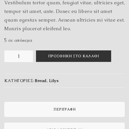
Vestibulum tortor quam, feugiat vitae, ultricies eget,
18,00 €.
tempor sit amet, ante. Donec eu libero sit amet
quam egestas semper. Aenean ultricies mi vitae est.
Mauris placerat eleifend leo.
5 σε απόθεμα
ΠΡΟΣΘΉΚΗ ΣΤΟ ΚΑΛΆΘΙ
ΚΑΤΗΓΟΡΊΕΣ:
Bread
,
Lilys
ΠΕΡΙΓΡΑΦΉ