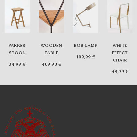
PARKER
WOODEN
BOB LAMP
WHITE
STOOL
TABLE
EFFECT
109,99
€
CHAIR
34,99
€
409,90
€
48,99
€