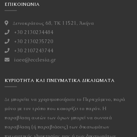
ΕΠΙΚΟΙΝΩΝΙΑ
Δεινοκράτους 68, ΤΚ 11521, Ἀθήνα
+30 2130234484
+30 2130235720
+30 2107243744
iaee@ecclesia.gr
ΚΥΡΙΌΤΗΤΑ ΚΑΙ ΠΝΕΥΜΑΤΙΚΆ ΔΙΚΑΙΏΜΑΤΑ
Δε μπορείτε να χρησιμοποιήσετε το Περιεχόμενο, παρά
μόνο με τον τρόπο που καθορίζει το παρόν. Η
παραβίαση αυτών των όρων μπορεί να συνιστά
παραβίαση (ή παραβιάσεις) των δικαιωμάτων
πνευματικής ιδιοκτησίας μας ή των δικαιωμάτων