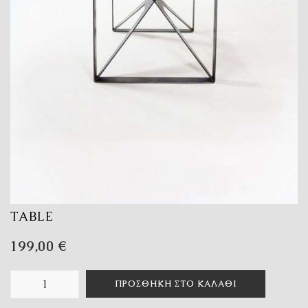
TABLE
199,00
€
ΠΡΟΣΘΉΚΗ ΣΤΟ ΚΑΛΆΘΙ