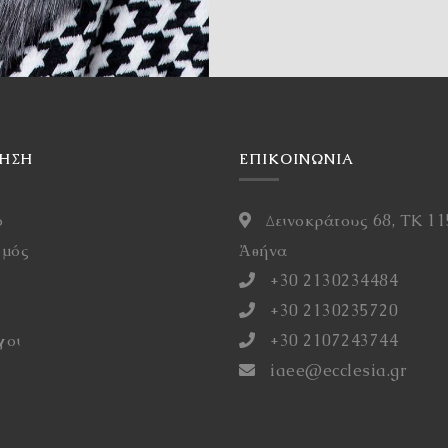
ΓΗΣΗ
ΕΠΙΚΟΙΝΩΝΙΑ
ό
Δεινοκράτους 68, ΤΚ 11
σμός
Ἀθήνα
η
+30 2130234484
+30 2130235720
γοι
+30 2107243744
iaee@ecclesia.gr