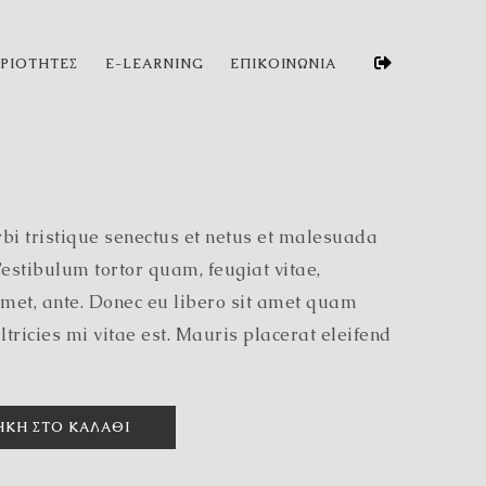
ΗΡΙΟΤΗΤΕΣ
E-LEARNING
ΕΠΙΚΟΙΝΩΝΙΑ
bi tristique senectus et netus et malesuada
estibulum tortor quam, feugiat vitae,
 amet, ante. Donec eu libero sit amet quam
ricies mi vitae est. Mauris placerat eleifend
ΚΗ ΣΤΟ ΚΑΛΆΘΙ