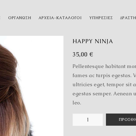
Η
ΟΡΓΑΝΩΣΗ
ΑΡΧΕΙΑ-ΚΑΤΑΛΟΓΟΙ
ΥΠΗΡΕΣΙΕΣ
ΔΡΑΣΤ
HAPPY NINJA
35,00
€
Pellentesque habitant mor
fames ac turpis egestas. V
ultricies eget, tempor sit
egestas semper. Aenean ult
leo.
ΠΡΟΣΘΉ