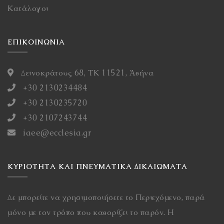
Κατάλογοι
ΕΠΙΚΟΙΝΩΝΙΑ
Δεινοκράτους 68, ΤΚ 11521, Ἀθήνα
+30 2130234484
+30 2130235720
+30 2107243744
iaee@ecclesia.gr
ΚΥΡΙΌΤΗΤΑ ΚΑΙ ΠΝΕΥΜΑΤΙΚΆ ΔΙΚΑΙΏΜΑΤΑ
Δε μπορείτε να χρησιμοποιήσετε το Περιεχόμενο, παρά
μόνο με τον τρόπο που καθορίζει το παρόν. Η