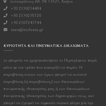
Δεινοκράτους 68, ΤΚ 11521, Ἀθήνα
+30 2130234484
+30 2130235720
+30 2107243744
iaee@ecclesia.gr
ΚΥΡΙΌΤΗΤΑ ΚΑΙ ΠΝΕΥΜΑΤΙΚΆ ΔΙΚΑΙΏΜΑΤΑ
Δε μπορείτε να χρησιμοποιήσετε το Περιεχόμενο, παρά
μόνο με τον τρόπο που καθορίζει το παρόν. Η
παραβίαση αυτών των όρων μπορεί να συνιστά
παραβίαση (ή παραβιάσεις) των δικαιωμάτων
πνευματικής ιδιοκτησίας μας ή των δικαιωμάτων
πνευματικής ιδιοκτησίας των δημιουργών τους, και
μπορεί να ζητηθεί να ληφθούν νομικά μέτρα για την